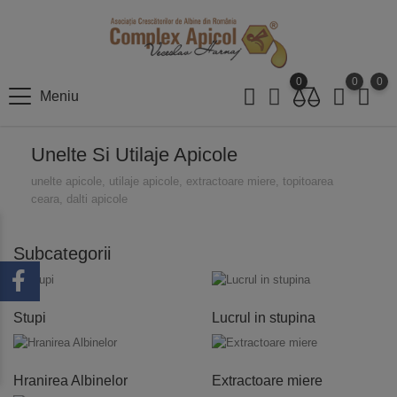
0
0
0
Meniu
Unelte Si Utilaje Apicole
unelte apicole, utilaje apicole, extractoare miere, topitoarea
ceara, dalti apicole
Subcategorii
Stupi
Lucrul in stupina
Hranirea Albinelor
Extractoare miere