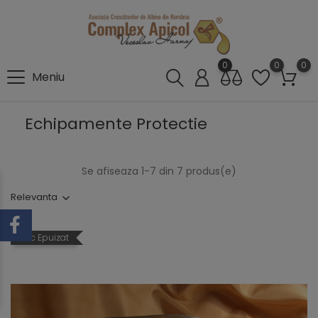
0
0
0
Meniu
Echipamente Protectie
Se afiseaza 1-7 din 7 produs(e)
Relevanta
Stoc Epuizat