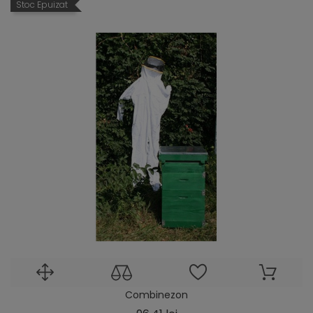
Stoc Epuizat
Combinezon