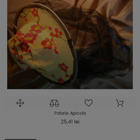
Palarie Apicola
Pret
25,41 lei