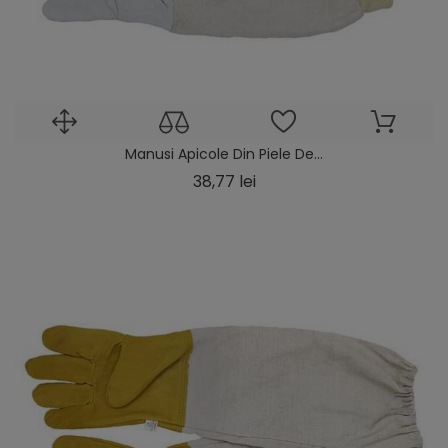
Manusi Apicole Din Piele De...
Pret
38,77 lei