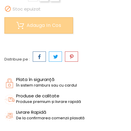

Stoc epuizat
Adauga In Cos
Distribuie pe :
Plata în siguranță
În sistem ramburs sau cu cardul
Produse de calitate
Produse premium și livrare rapidă
Livrare Rapidă
De la confirmarea comenzii plasată